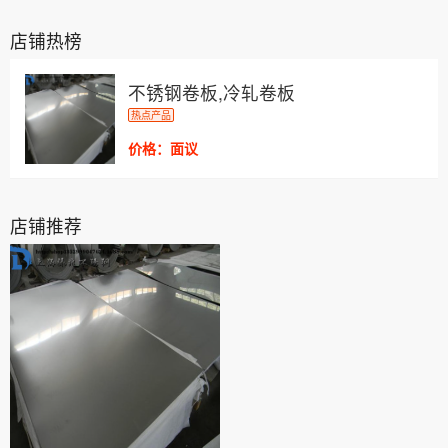
店铺热榜
不锈钢卷板,冷轧卷板
热点产品
价格：面议
店铺推荐