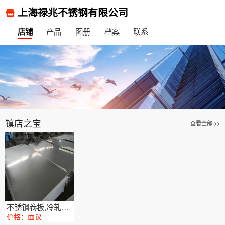
上海禄兆不锈钢有限公司
产品
图册
档案
联系
店铺
镇店之宝
查看全部 >>
不锈钢卷板,冷轧卷板
价格：面议